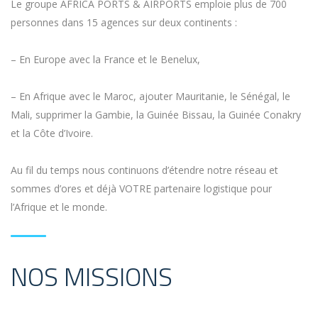
Le groupe AFRICA PORTS & AIRPORTS emploie plus de 700
personnes dans 15 agences sur deux continents :
– En Europe avec la France et le Benelux,
–
En Afrique avec le Maroc,
ajouter Mauritanie
, le Sénégal, le
Mali,
supprimer la Gambie
, la Guinée Bissau, la Guinée Conakry
et la Côte d’Ivoire.
Au fil du temps nous continuons d’étendre notre réseau et
sommes d’ores et déjà VOTRE partenaire logistique pour
l’Afrique et le monde.
NOS MISSIONS