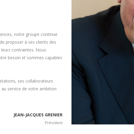
agences, notre groupe continue
 de proposer à ses clients des
 leurs contraintes. Nous
 votre besoin et sommes capables
tations, ses collaborateurs
s au service de votre ambition
JEAN-JACQUES GRENIER
Président