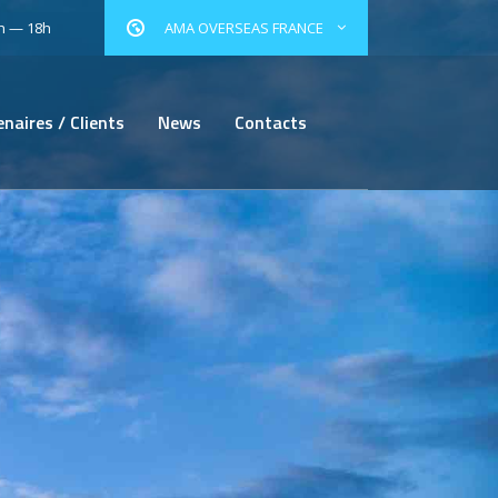
0h — 18h
AMA OVERSEAS FRANCE
naires / Clients
News
Contacts