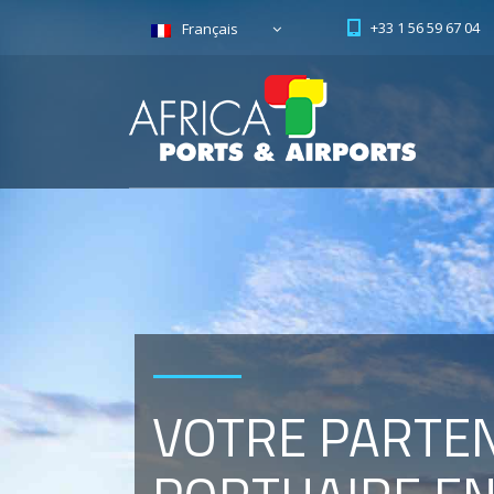
+33 1 56 59 67 04
Français
VOTRE PART
AÉRIEN EN A