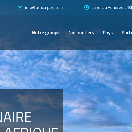
Lundi au Vendredi : 1
info@africa-port.com
Notre groupe
Nos métiers
Pays
Parte
ENAIRE
FRIQUE