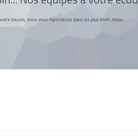
votre besoin, nous vous répondrons dans les plus brefs délais.