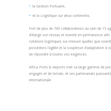
la Gestion Portuaire,
et la Logistique sur deux continents.
Fort de plus de 700 collaborateurs au sein de 15 
d’élargir son réseau et investit en permanence afin
solutions logistiques sur-mesure quelles que soient
possédons l’agilité et la souplesse d’adaptation à
de répondre à toutes vos exigences.
Africa Ports & Airports met sa large gamme de pres
engagés et de terrain, et ses partenariats puissant
internationale.