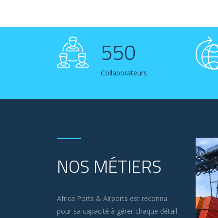
550
Collaborateurs
NOS MÉTIERS
Africa Ports & Airports est reconnu
pour sa capacité à gérer chaque détail