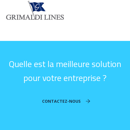
Quelle est la meilleure solution
pour votre entreprise ?
CONTACTEZ-NOUS