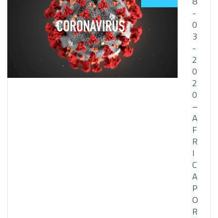
8
-
0
3
-
2
0
2
0
–
A
F
R
I
C
A
P
O
R